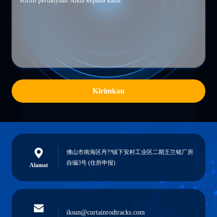
Kirimkan
佛山市南海区丹??镇下安村工业区二期王兰铭厂房
自编3号 (住所申报)
Alamat
iksun@curtainrodtracks.com