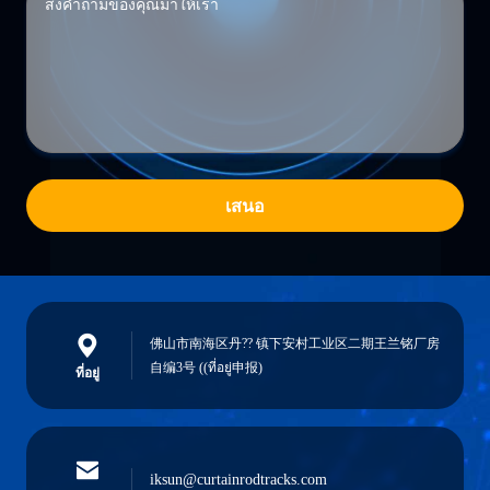
เสนอ
佛山市南海区丹?? 镇下安村工业区二期王兰铭厂房
自编3号 ((ที่อยู่申报)
ที่อยู่
iksun@curtainrodtracks.com