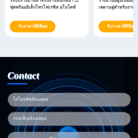
ระบบรางม่านสำหรับงานหนักหนา 22
รางม่านอลูมิเนียม
ฟุตพร้อมอิเล็กโทรโฟเรซิส อโนไดซ์
เพดานคู่สำหรับงานห
รับราคาที่ดีที่สุด
รับราคาที่ดีที่สุด
Contact