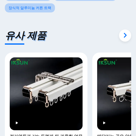
장식적 알루미늄 커튼 트랙
유사 제품