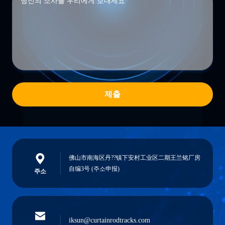
제출
佛山市南海区丹??镇下安村工业区二期王兰铭厂房
自编3号 (주소申报)
주소
iksun@curtainrodtracks.com