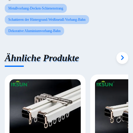
Metallvorhang-Decken-Schienenstrang
Schattieren der Hintergrund-Weißmetall-Vorhang-Bahn
Dekorative Aluminiumvorhang-Bahn
Ähnliche Produkte