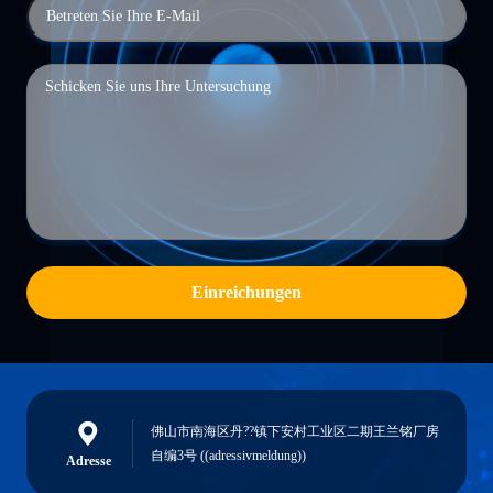
Einreichungen
佛山市南海区丹??镇下安村工业区二期王兰铭厂房
自编3号 ((adressivmeldung))
Adresse