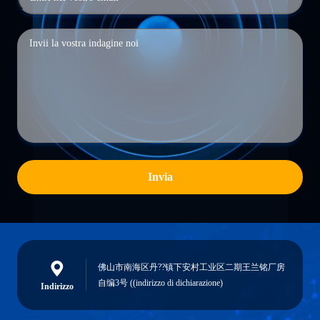
Invia
佛山市南海区丹??镇下安村工业区二期王兰铭厂房
自编3号 ((indirizzo di dichiarazione)
Indirizzo