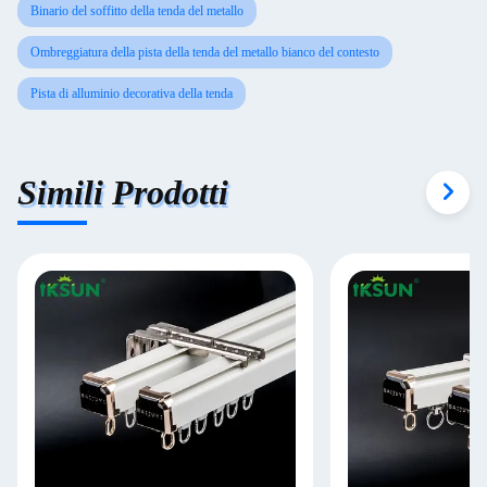
Binario del soffitto della tenda del metallo
Ombreggiatura della pista della tenda del metallo bianco del contesto
Pista di alluminio decorativa della tenda
Simili Prodotti