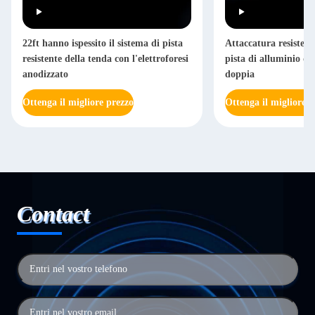
22ft hanno ispessito il sistema di pista
Attaccatura resistente
resistente della tenda con l'elettroforesi
pista di alluminio dir
anodizzato
doppia
Ottenga il migliore prezzo
Ottenga il migliore p
Contact