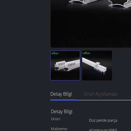
Detay Bilgi
Ürün Açıklaması
Detay Bilgi
Ürün:
Düz perde parça
Malzeme:
alüminyum 6063