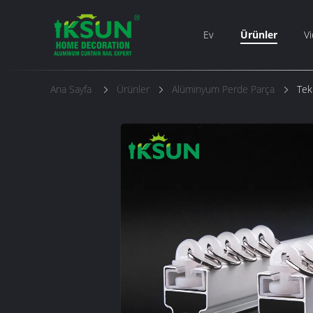
Ev
Ürünler
Vi
Ana Sayfa
Ürünler
Alüminyum Perde Parça
Tek