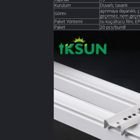
Kurulum
Duvarlı, tavanlı
aşınmaya dayanıklı, ç
Görev
geçirmez, nem geçir
Paket Yöntemi
Isı küçültücü film, E
Paket
20 pcs/bundl