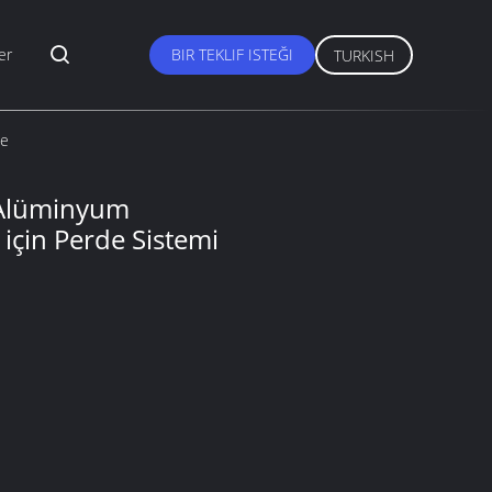
er
BIR TEKLIF ISTEĞI
TURKISH
le
 Alüminyum
için Perde Sistemi