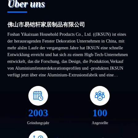
Über uns
佛山市易铠轩家居制品有限公司
Foshan Yikaixuan Household Products Co., Ltd. ((IKSUN) ist eines
der herausragenden Fenster Dekoration Unternehmen in China, mit
mehr alsIm Laufe der vergangenen Jahre hat IKSUN eine schnelle
Entwicklung erreicht und hat sich zu einem High-Tech-Unternehmen
entwickelt, das die Forschung, das Design, die Produktion,Verkauf
von Aluminiumfensterdekorationsprofilen und -produkten.IKSUN
verfügt jetzt über eine Aluminium-Extrusionsfabrik und eine
Fertigungsfabrik, hat den Qualitätsmanagementsystemstand...
2003
100
Gründungsjahr
Angestellte