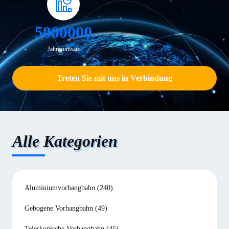
5000000
Jahresumsatz
Treten Sie mit uns in Verbindung
Alle Kategorien
Aluminiumvorhangbahn
(240)
Gebogene Vorhangbahn
(49)
Teleskopische Vorhangbahn
(45)