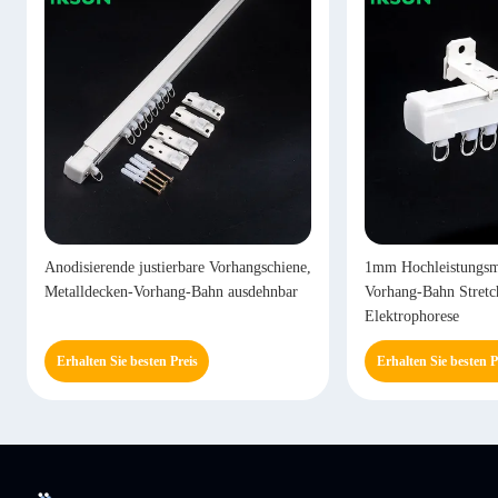
Anodisierende justierbare Vorhangschiene,
1mm Hochleistungsme
Metalldecken-Vorhang-Bahn ausdehnbar
Vorhang-Bahn Stretc
Elektrophorese
Erhalten Sie besten Preis
Erhalten Sie besten P