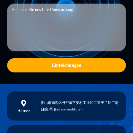
Einreichungen
佛山市南海区丹??镇下安村工业区二期王兰铭厂房
自编3号 ((adressivmeldung))
Adresse