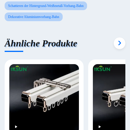
Schattieren der Hintergrund-Weißmetall-Vorhang-Bahn
Dekorative Aluminiumvorhang-Bahn
Ähnliche Produkte