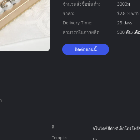
จำนวนสั่งซื้อขั้นต่ำ:
3000ม
ราคา:
$2.8-3.5/m
Delivery Time:
25 days
สามารถในการผลิต:
500 ตัน/เดื
ติดต่อตอนนี้
า
สี:
อโนไดซ์สีดำ/อิเล็กโตรโฟรี
Temple:
T5