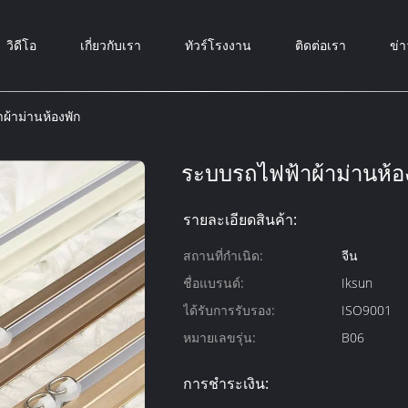
วิดีโอ
เกี่ยวกับเรา
ทัวร์โรงงาน
ติดต่อเรา
ข่า
ผ้าม่านห้องพัก
ระบบรถไฟฟ้าผ้าม่านห้อ
รายละเอียดสินค้า:
สถานที่กำเนิด:
จีน
ชื่อแบรนด์:
Iksun
ได้รับการรับรอง:
ISO9001
หมายเลขรุ่น:
B06
การชำระเงิน: