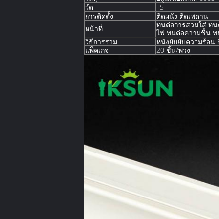
วัด
T5
การติดตั้ง
ติดผนัง ติดเพดาน
ทนต่อการสวมใส่ ทนต
หน้าที่
ไฟ ทนต่อความชื้น ทน
วิธีการรวม
หนังยับยับความร้อน 
แพ็คเกจ
20 ชิ้น/พวง