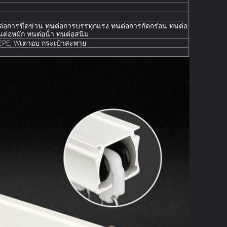
่อการขีดข่วน ทนต่อการบรรทุกแรง ทนต่อการกัดกร่อน ทนต่อ
ต่อหมัก ทนต่อน้ํา ทนต่อสนิม
EPE, W
เตาอบ
กระเป๋าสะพาย