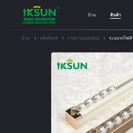
บ้าน
สินค้า
บ้าน
ผลิตภัณฑ์
รางม่านอลูมิเนียม
ระบบรถไฟฟ้า