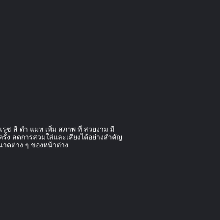
เรซ สี ดํา แมท เพิ่ม สภาพ ที่ สวยงาม มี
ครั้ง ลดการสวมใส่และเสียงได้อย่างสําคัญ
ขนาดต่าง ๆ ของหน้าต่าง