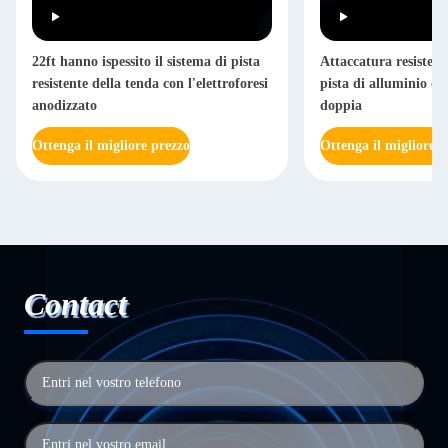
22ft hanno ispessito il sistema di pista
Attaccatura resistente
resistente della tenda con l'elettroforesi
pista di alluminio dir
anodizzato
doppia
Ottenga il migliore prezzo
Ottenga il migliore p
Contact