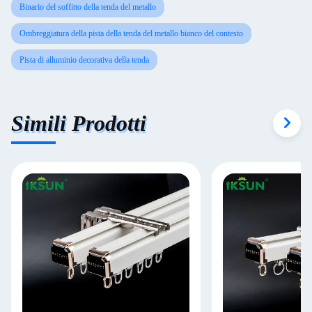
Binario del soffitto della tenda del metallo
Ombreggiatura della pista della tenda del metallo bianco del contesto
Pista di alluminio decorativa della tenda
Simili Prodotti