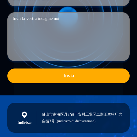
Invia
佛山市南海区丹??镇下安村工业区二期王兰铭厂房
自编3号 ((indirizzo di dichiarazione)
Indirizzo