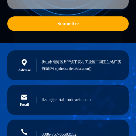
Soumettre
佛山市南海区丹??镇下安村工业区二期王兰铭厂房
自编3号 ((adresse de déclaration))
Adresse
iksun@curtainrodtracks.com
Email
0086-757-86603552