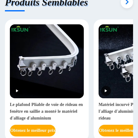
Produits Semblables
Le plafond Pliable de voie de rideau en
Matériel incurvé Plia
fenêtre en saillie a monté le matériel
l'alliage d'aluminiu
d'alliage d'aluminium
rideau
Obtenez le meilleur prix
Obtenez le meilleur 