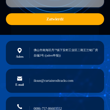
Zatwierdź
佛山市南海区丹??镇下安村工业区二期王兰铭厂房
自编3号 ((adres申报))
Adres
iksun@curtainrodtracks.com
E-mail
0086-757-86603552