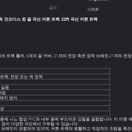
길이:
22피트
랙
안오디스 된 끝 곡선 커튼 트랙
22ft 곡선 커튼 트랙
,
,
개의 트랙 롤러, 6개의 끝 커버, 21개의 천장 측면 장착 브래킷,21개의 
트랙, 천장 또는 벽 장착
 실용
어링
크래치 방지
음성
층에 나노 합성 PVC와 내부 층에 부드러운 강철을 결합합니다. 이 이중
험 없이 다양한 각도에서 구부릴 수 있습니다.
장 브래킷이 포함되어 있으며, 커튼 트랙의 원활하고 직접적인 조립을 촉