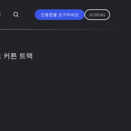
식
인용문을 요구하세요
KOREAN
브 커튼 트랙