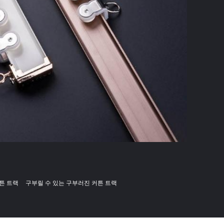
튼 트랙
구부릴 수 있는 구부러진 커튼 트랙