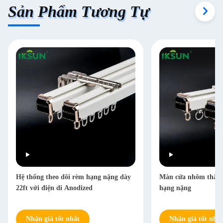
Sản Phẩm Tương Tự
Hệ thống theo dõi rèm hạng nặng dày
Màn cửa nhôm thẳng 
22ft với điện di Anodized
hạng nặng
Nhận giá tốt nhất
Nhận giá tốt nhất