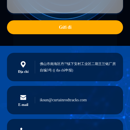
Gửi đi
佛山市南海区丹??镇下安村工业区二期王兰铭厂房
自编3号 (( địa chỉ申报)
Địa chỉ
iksun@curtainrodtracks.com
E-mail