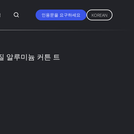
식
인용문을 요구하세요
KOREAN
질 알루미늄 커튼 트