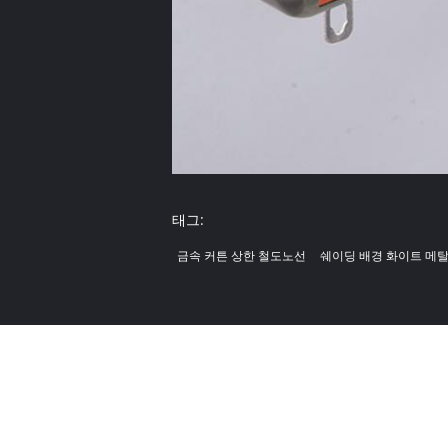
태그:
금속 커튼 상한 철도노선
쉐이딩 배경 화이트 메탈