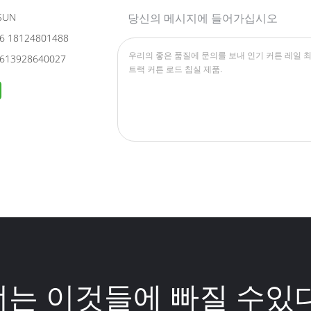
SUN
당신의 메시지에 들어가십시오
6 18124801488
613928640027
너는 이것들에 빠질 수있다