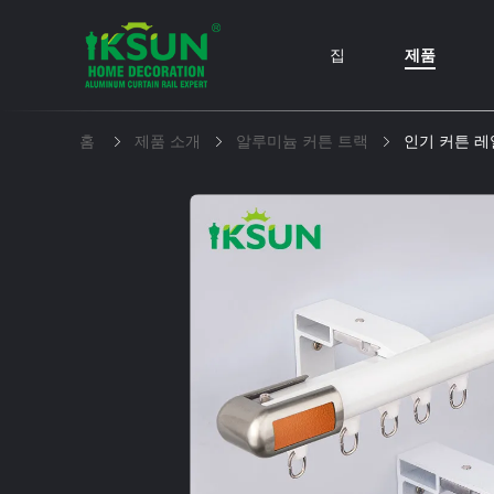
집
제품
홈
제품 소개
알루미늄 커튼 트랙
인기 커튼 레