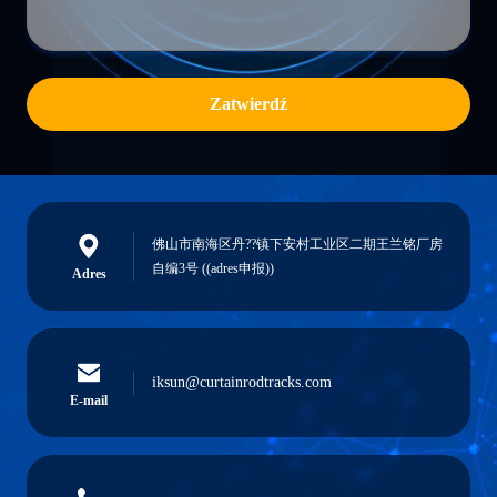
Zatwierdź
佛山市南海区丹??镇下安村工业区二期王兰铭厂房
自编3号 ((adres申报))
Adres
iksun@curtainrodtracks.com
E-mail