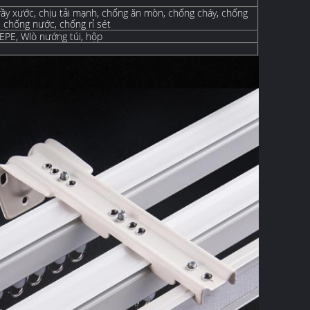
ầy xước, chịu tải mạnh, chống ăn mòn, chống cháy, chống
chống nước, chống rỉ sét
 EPE, W
lò nướng
túi, hộp