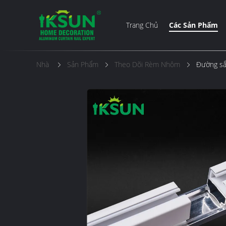
Trang Chủ
Các Sản Phẩm
Nhà
Sản Phẩm
Theo Dõi Rèm Nhôm
Đường sắt