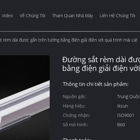
Video
Về Chúng Tôi
Tham Quan Nhà Máy
Liên Hệ Chúng Tôi
 rèm dài được gắn trên tường bằng điện giải điện với quá trình mài cát
Đường sắt rèm dài đư
bằng điện giải điện với
Thông tin chi tiết sản phẩm:
Nguồn gốc:
Trung Quốc
Hàng hiệu:
Iksun
Chứng nhận:
ISO9001
Số mô hình:
B60