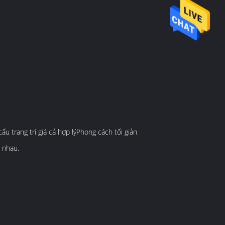
u trang trí giá cả hợp lýPhong cách tối giản
 nhau.