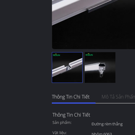
Thông Tin Chi Tiết
Mô Tả Sản Phẩ
Thông Tin Chi Tiết
Sản phẩm:
Đường rèm thẳng
Vật liệu:
Nhôm 6063