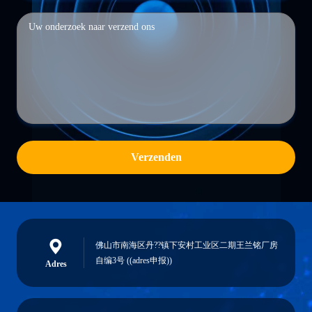
Verzenden
佛山市南海区丹??镇下安村工业区二期王兰铭厂房
自编3号 ((adres申报))
Adres