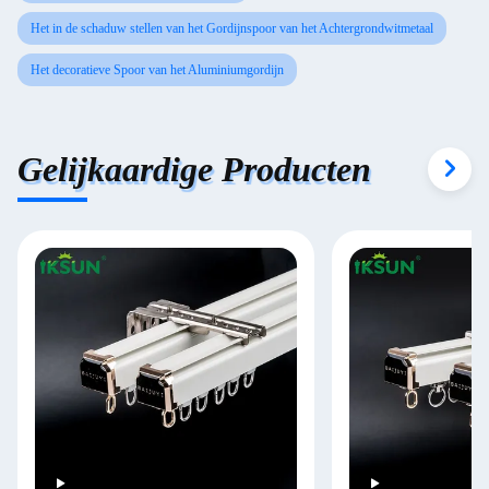
Het in de schaduw stellen van het Gordijnspoor van het Achtergrondwitmetaal
Het decoratieve Spoor van het Aluminiumgordijn
Gelijkaardige Producten