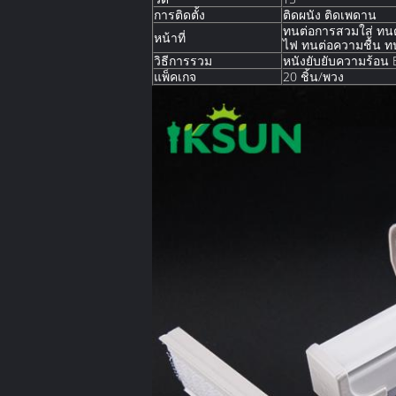
การติดตั้ง
ติดผนัง ติดเพดาน
ทนต่อการสวมใส่ ทนต
หน้าที่
ไฟ ทนต่อความชื้น ทน
วิธีการรวม
หนังยับยับความร้อน 
แพ็คเกจ
20 ชิ้น/พวง