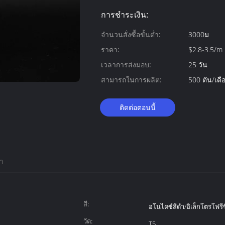
การชำระเงิน:
จำนวนสั่งซื้อขั้นต่ำ:
3000ม
ราคา:
$2.8-3.5/m
เวลาการส่งมอบ:
25 วัน
สามารถในการผลิต:
500 ตัน/เดื
ติดต่อตอนนี้
า
สี:
อโนไดซ์สีดำ/อิเล็กโตรโฟรี
วัด:
T5