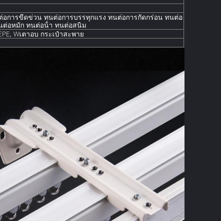
่อการขีดข่วน ทนต่อการบรรทุกแรง ทนต่อการกัดกร่อน ทนต่อ
ต่อหมัก ทนต่อน้ํา ทนต่อสนิม
EPE, W
เตาอบ
กระเป๋าสะพาย