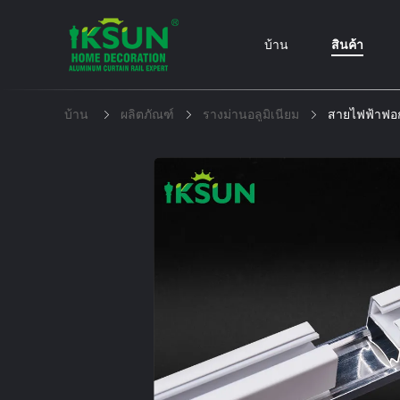
บ้าน
สินค้า
บ้าน
ผลิตภัณฑ์
รางม่านอลูมิเนียม
สายไฟฟ้าฟอก