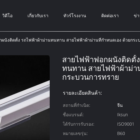
วิดีโอ
เกี่ยวกับเรา
ทัวร์โรงงาน
ติดต่อเรา
ข่า
ผนังติดตั้ง รถไฟฟ้าผ้าม่านทนทาน สายไฟฟ้าผ้าม่านที่กําหนดเอง ด้วยก
สายไฟฟ้าฟอกผนังติดตั้ง
ทนทาน สายไฟฟ้าผ้าม่าน
กระบวนการทราย
รายละเอียดสินค้า:
สถานที่กำเนิด:
จีน
ชื่อแบรนด์:
Iksun
ได้รับการรับรอง:
ISO9001
หมายเลขรุ่น:
B60