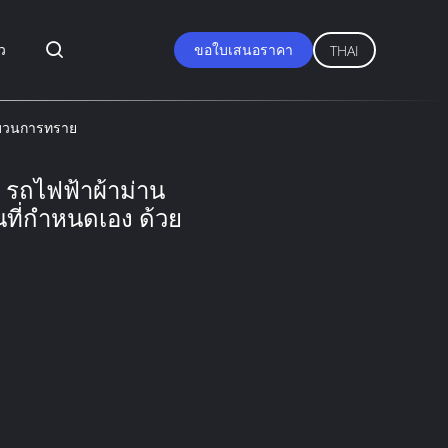
ว
ขอใบเสนอราคา
THAI
ระบวนการทราย
 รถไฟฟ้าผ้าม่าน
ที่กําหนดเอง ด้วย