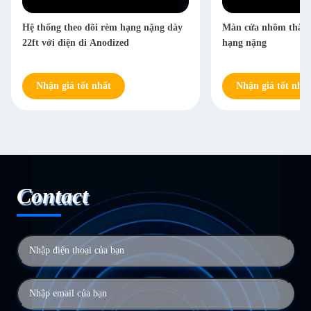
Hệ thống theo dõi rèm hạng nặng dày
Màn cửa nhôm thẳng 
22ft với điện di Anodized
hạng nặng
Nhận giá tốt nhất
Nhận giá tốt nhất
Contact