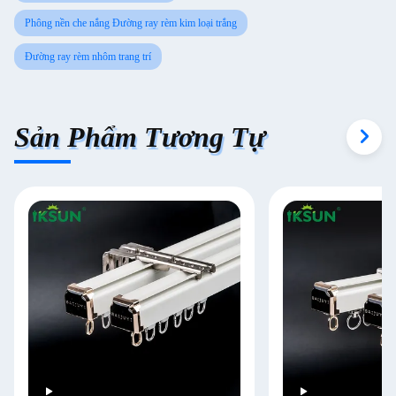
Phông nền che nắng Đường ray rèm kim loại trắng
Đường ray rèm nhôm trang trí
Sản Phẩm Tương Tự