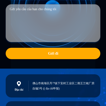
Gửi đi
佛山市南海区丹??镇下安村工业区二期王兰铭厂房
自编3号 (( địa chỉ申报)
Địa chỉ