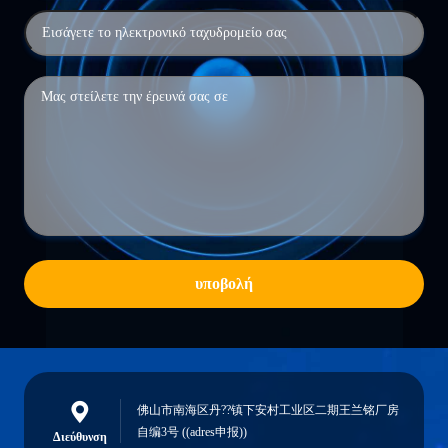
υποβολή
佛山市南海区丹??镇下安村工业区二期王兰铭厂房
自编3号 ((adres申报))
Διεύθυνση