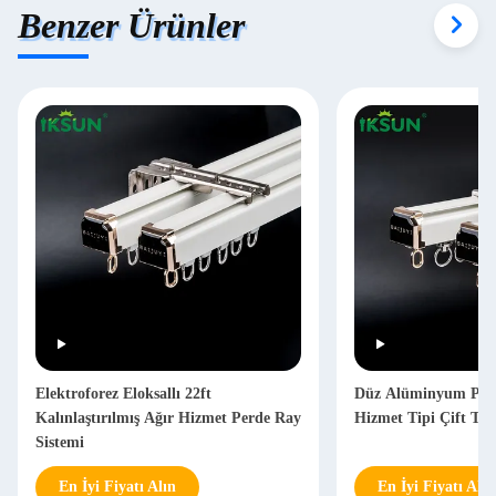
Benzer Ürünler
Elektroforez Eloksallı 22ft
Düz Alüminyum Perd
Kalınlaştırılmış Ağır Hizmet Perde Ray
Hizmet Tipi Çift Ta
Sistemi
En İyi Fiyatı Alın
En İyi Fiyatı Alın