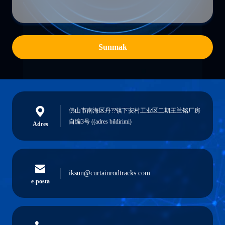
Sunmak
佛山市南海区丹??镇下安村工业区二期王兰铭厂房
自编3号 ((adres bildirimi)
Adres
iksun@curtainrodtracks.com
e-posta