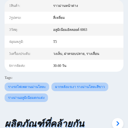
1สินค้า:
ราวม่านหน้าต่าง
2รูปทรง:
สี่เหลี่ยม
3วัสดุ:
อลูมิเนียมอัลลอยด์ 6063
4อุณหภูมิ:
T5
5เครื่องประดับ:
วงเล็บ, ฝาครอบปลาย, รางเลื่อน
6การจัดส่ง:
30-60 วัน
Tags:
รางรถไฟเพดานม่านโลหะ
ฉากหลังแรเงา รางม่านโลหะสีขาว
รางม่านอลูมิเนียมตกแต่ง
ผลิตภัณฑ์ที่คล้ายกัน