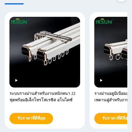
ระบบรางม่านสำหรับงานหนักหนา 22
รางม่านอลูมิเนียม
ฟุตพร้อมอิเล็กโทรโฟเรซิส อโนไดซ์
เพดานคู่สำหรับงานห
รับราคาที่ดีที่สุด
รับราคาที่ดีที่สุด