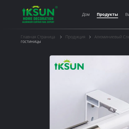
Дом
Продукты
В
Главная Страница
Продукция
Алюминиевый Сле
гостиницы