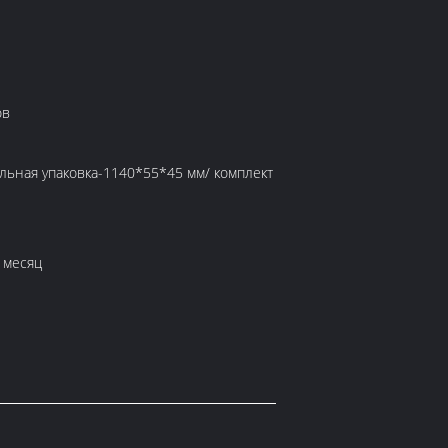
ов
льная упаковка-1140*55*45 мм/ комплект
 месяц