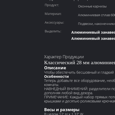
Продукт:
Оконные карнизы
Материал:
Алюминиевая сплав 60
Аксессуары:
Подвески, наконечники
Выделить:
Алюминиевый занавес
Алюминиевый занавес
Характер Продукции
Классический 28 мм алюминие
Описание
Чтобы обеспечить бесшовный и гладкий п
Особенности
Теперь добавьте все оборудование, необ
комнаты.
НАВНЕДНЫЙ ВНИМЕНИЙ: разделители пом
дополняя любой вид декора.
ПРИМЕЧАНИЕ: Каждый набор прямых потол
крышками и десятью роликовыми крючка
Весы и размеры
В целом 12' H x 1,37' W