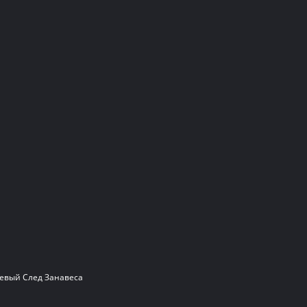
вый След Занавеса