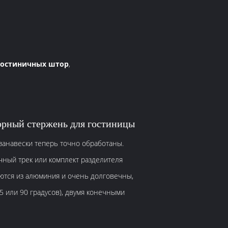
гостиничных штор
,
рный стержень для гостиницы
занавески теперь точно обработаны.
чный трек или комплект разделителя
ся из алюминия и очень долговечны,
 или 90 градусов), двумя конечными