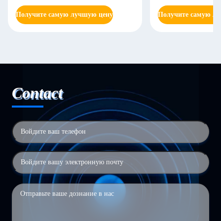
Получите самую лучшую цену
Получите самую л
Contact