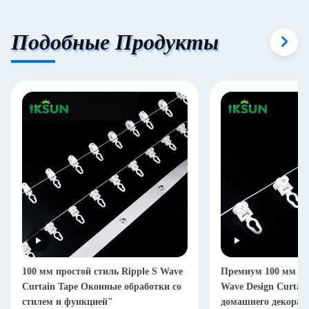
Подобные Продукты
100 мм простой стиль Ripple S Wave
Премиум 100 мм Rip
Curtain Tape Оконные обработки со
Wave Design Curtai
стилем и функцией"
домашнего декора