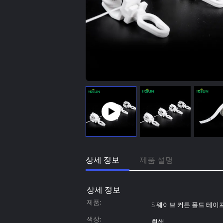
상세 정보
제품 설명
상세 정보
제품:
S 웨이브 커튼 폴드 테이
색상:
흰색