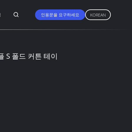
식
인용문을 요구하세요
KOREAN
플 S 폴드 커튼 테이