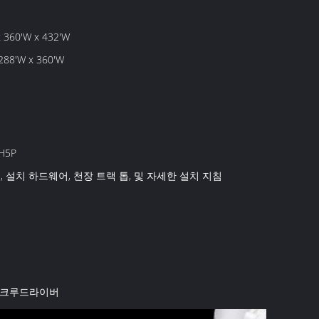
 360'W x 432'W
288'W x 360'W
H5P
, 설치 하드웨어, 천장 트랙 톱, 및 자세한 설치 지침
 스크루드라이버