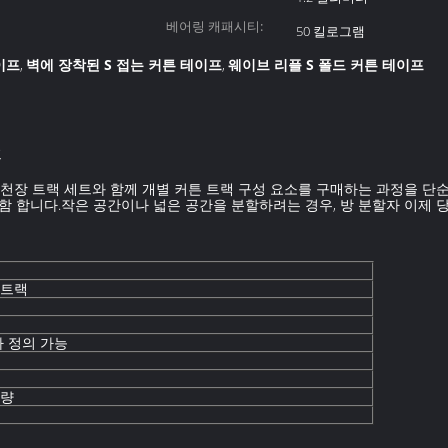
베어링 캐패시티:
50 킬로그램
이프
벽에 장착된 S 접는 커튼 테이프
웨이브 리플 S 폴드 커튼 테이프
,
,
프
ow) 는 천장 트랙 세트와 함께 개별 커튼 트랙 구성 요소를 구매하는 과정을 
 포함 합니다.작은 공간이나 넓은 공간을 분할하려는 경우, 방 분할자 이제
 트랙
자 정의 가능
용량