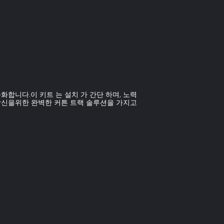
단순화합니다.이 키트 는 설치 가 간단 하며, 노력
 당신을위한 완벽한 커튼 트랙 솔루션을 가지고