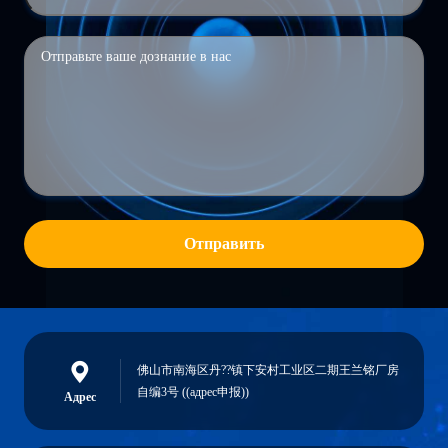
Отправить
佛山市南海区丹??镇下安村工业区二期王兰铭厂房
自编3号 ((адрес申报))
Адрес