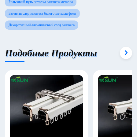
Рельсовый путь потолка занавеса металла
Затенять след занавеса белого металла фона
Декоративный алюминиевый след занавеса
Подобные Продукты