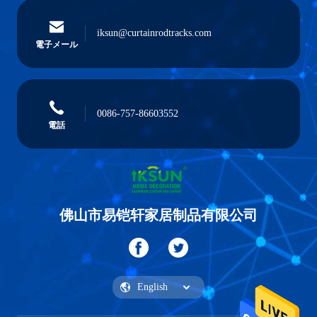
iksun@curtainrodtracks.com
電子メール
0086-757-86603552
電話
佛山市易铠轩家居制品有限公司