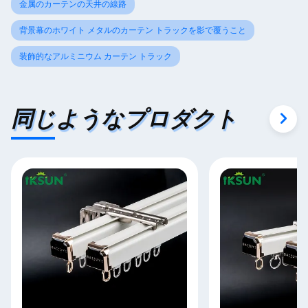
金属のカーテンの天井の線路
背景幕のホワイト メタルのカーテン トラックを影で覆うこと
装飾的なアルミニウム カーテン トラック
同じようなプロダクト