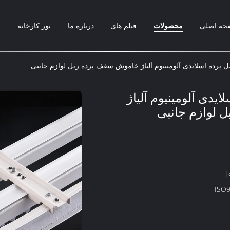
حه اصلی
محصولات
فیلم های
درباره ما
تور کارخانه
ب
پرده اسلایدی آلومینیوم آلیاژ خاموش سقف پرده ریل لوازم جانبی
یدی آلومینیوم آلیاژ
 لوازم جانبی
I
ISO