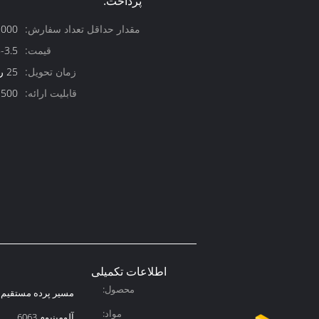
پرداخت:
مقدار حداقل تعداد سفارش:
3000 میلی
قیمت:
3.5/m
زمان تحویل:
25 روز
قابلیت ارائه:
500 تن در ماه
اطلاعات تکمیلی
محصول:
مسیر پرده مستقیم
مواد:
آلومینیوم 6063