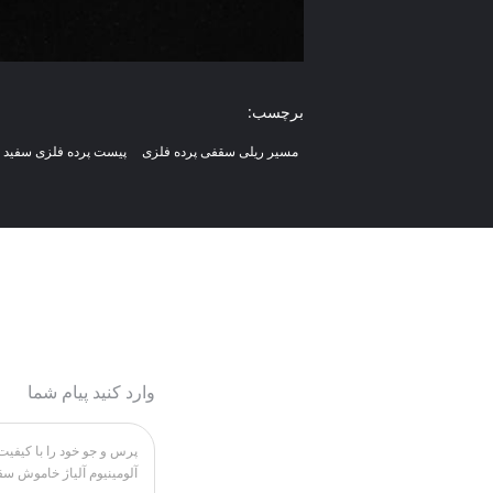
برچسب:
مسیر ریلی سقفی پرده فلزی
پیست پرده فلزی سفید با
وارد کنید پیام شما