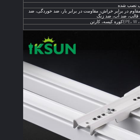
ف نصب شده
مقاوم در برابر خراش، مقاومت در برابر بار، ضد خوردگی، ضد
قالب، ضد آب، ضد زنگ
EP
کوره
کیسه، کارتن