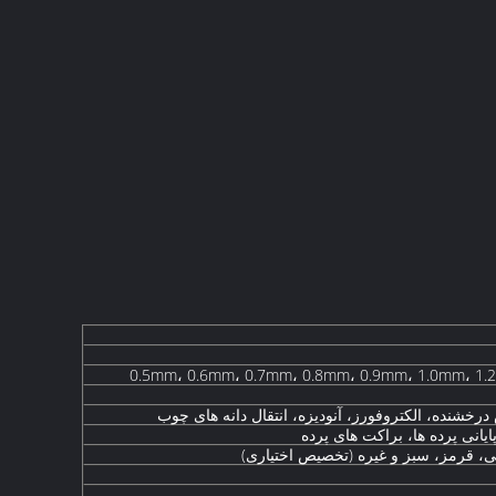
0.5mm، 0.6mm، 0.7mm، 0.8mm، 0.9mm، 1.0mm، 1
شنده، الکتروفورز، آنودیزه، انتقال دانه های چوب
یانی پرده ها، براکت های پرده
ی، قرمز، سبز و غیره (تخصیص اختیاری)