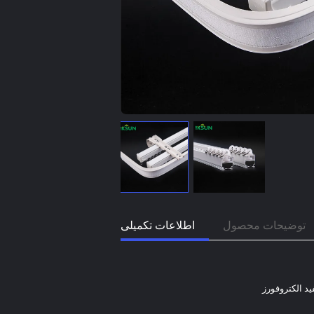
توضیحات محصول
اطلاعات تکمیلی
د الکتروفورز