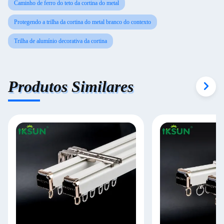
Caminho de ferro do teto da cortina do metal
Protegendo a trilha da cortina do metal branco do contexto
Trilha de alumínio decorativa da cortina
Produtos Similares