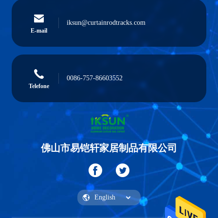
iksun@curtainrodtracks.com
E-mail
0086-757-86603552
Telefone
佛山市易铠轩家居制品有限公司