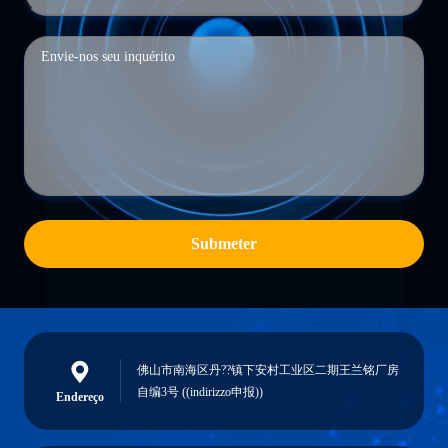
Submeter
佛山市南海区丹??镇下安村工业区二期王兰铭厂房
自编3号 ((indirizzo申报))
Endereço