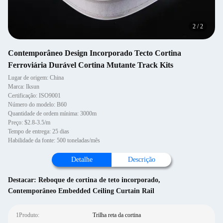
2
/
2
Contemporâneo Design Incorporado Tecto Cortina
Ferroviária Durável Cortina Mutante Track Kits
Lugar de origem: China
Marca: Iksun
Certificação: ISO9001
Número do modelo: B60
Quantidade de ordem mínima: 3000m
Preço: $2.8-3.5/m
Tempo de entrega: 25 dias
Habilidade da fonte: 500 toneladas/mês
Detalhe
Descrição
Destacar:
Reboque de cortina de teto incorporado
,
Contemporâneo Embedded Ceiling Curtain Rail
1Produto:
Trilha reta da cortina