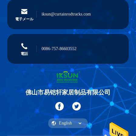
iksun@curtainrodtracks.com
電子メール
0086-757-86603552
電話
佛山市易铠轩家居制品有限公司