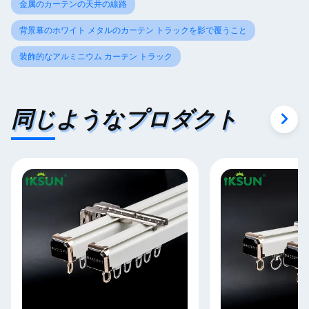
金属のカーテンの天井の線路
背景幕のホワイト メタルのカーテン トラックを影で覆うこと
装飾的なアルミニウム カーテン トラック
同じようなプロダクト