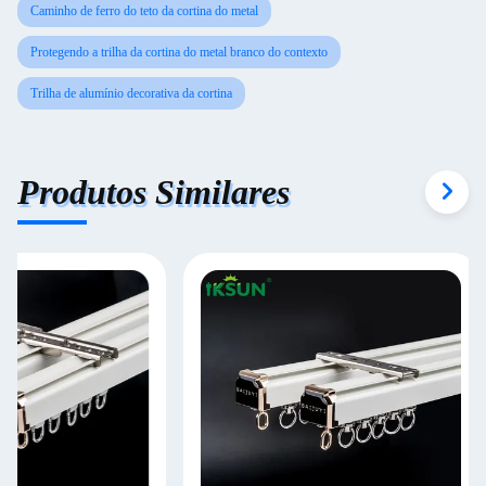
Caminho de ferro do teto da cortina do metal
Protegendo a trilha da cortina do metal branco do contexto
Trilha de alumínio decorativa da cortina
Produtos Similares