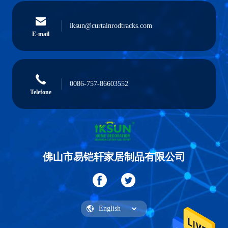
iksun@curtainrodtracks.com
E-mail
0086-757-86603552
Telefone
佛山市易铠轩家居制品有限公司