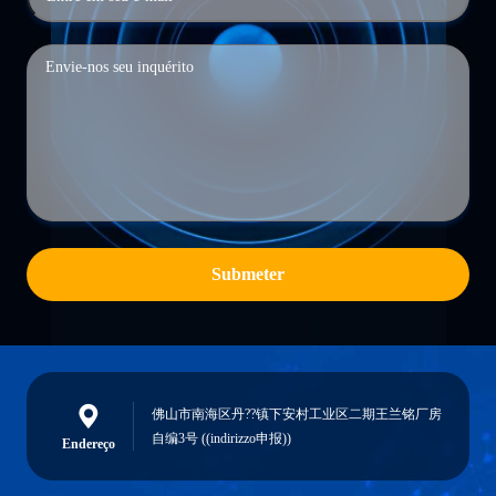
Submeter
佛山市南海区丹??镇下安村工业区二期王兰铭厂房
自编3号 ((indirizzo申报))
Endereço