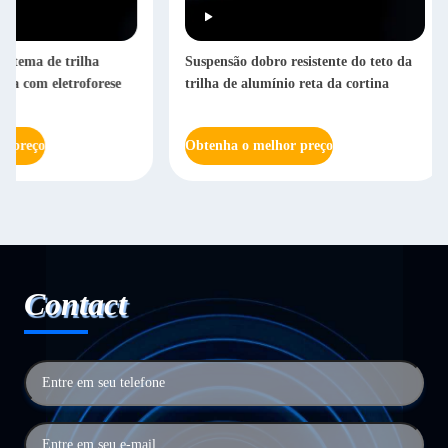
Suspensão dobro resistente do teto da
Comprimento telescó
trilha de alumínio reta da cortina
montagem 5.8m da pa
de trilha da cortina
Obtenha o melhor preço
Obtenha o melhor pr
Contact