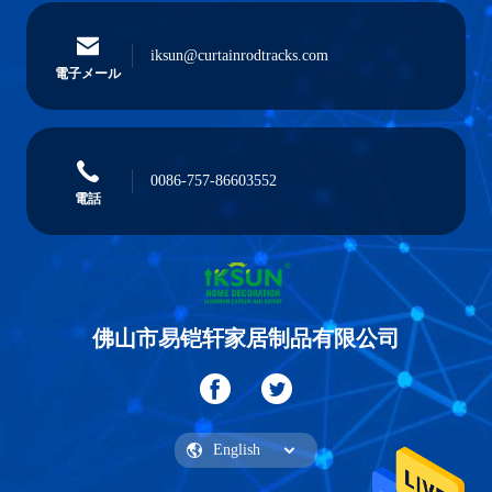
iksun@curtainrodtracks.com
電子メール
0086-757-86603552
電話
佛山市易铠轩家居制品有限公司