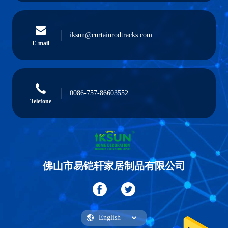
iksun@curtainrodtracks.com
E-mail
0086-757-86603552
Telefone
佛山市易铠轩家居制品有限公司