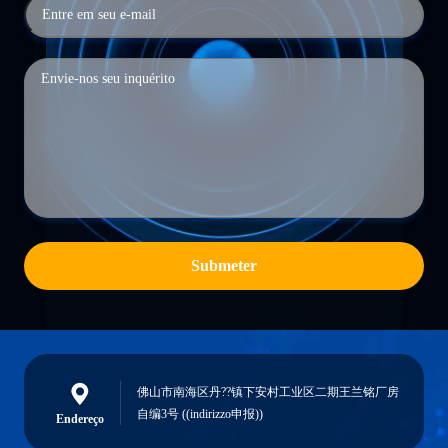
Submeter
佛山市南海区丹??镇下安村工业区二期王兰铭厂房
自编3号 ((indirizzo申报))
Endereço