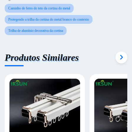
Caminho de ferro do teto da cortina do metal
Protegendo a trilha da cortina do metal branco do contexto
Trilha de alumínio decorativa da cortina
Produtos Similares