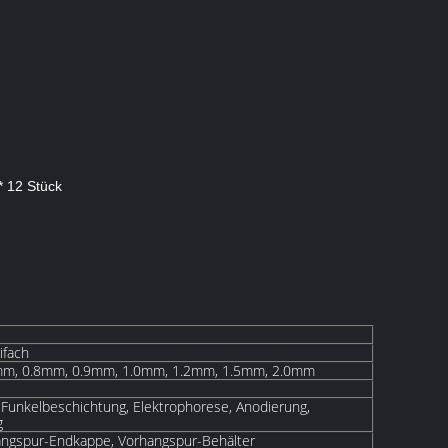
* 12 Stück
ifach
mm, 0.8mm, 0.9mm, 1.0mm, 1.2mm, 1.5mm, 2.0mm
 Funkelbeschichtung, Elektrophorese, Anodierung,
g
angspur-Endkappe, Vorhangspur-Behälter