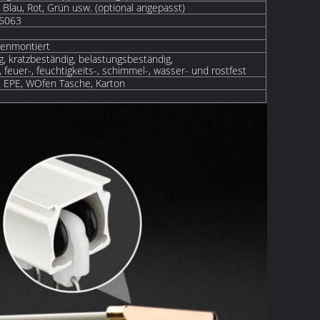
 Blau, Rot, Grün usw. (optional angepasst)
 6063
enmontiert
, kratzbeständig, belastungsbeständig,
 feuer-, feuchtigkeits-, schimmel-, wasser- und rostfest
 EPE, W
Ofen
Tasche, Karton