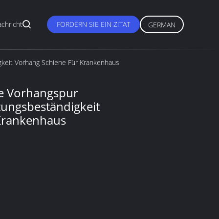
chricht
FORDERN SIE EIN ZITAT
GERMAN
gkeit Vorhang Schiene Für Krankenhaus
te Vorhangspur
tungsbeständigkeit
Krankenhaus