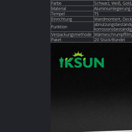
Farbe
Schwarz, Weiß, Gold,
Material
Aluminiumlegierung
Tempel
T5
Einrichtung
Wandmontiert, Deck
abnutzungsbeständig
Funktion
korrosionsbeständig,
Verpackungsmethode
Wärmeschrumpffilm,
Paket
20 Stück/Bündel