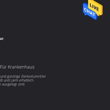
ur
,
e Für Krankenhaus
.und günstige ZiertexturenDer
eiß und Lärm erheblich.
 ausgelegt sind.