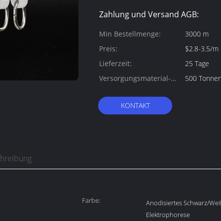
Zahlung und Versand AGB:
Min Bestellmenge:
3000 m
Preis:
$2.8-3.5/m
Lieferzeit:
25 Tage
Versorgungsmaterial-
500 Tonne
Fähigkeit:
KONTAKT
chreibung
Farbe:
Anodisiertes Schwarz/Wei
Elektrophorese