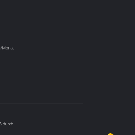
n/Monat
ß durch