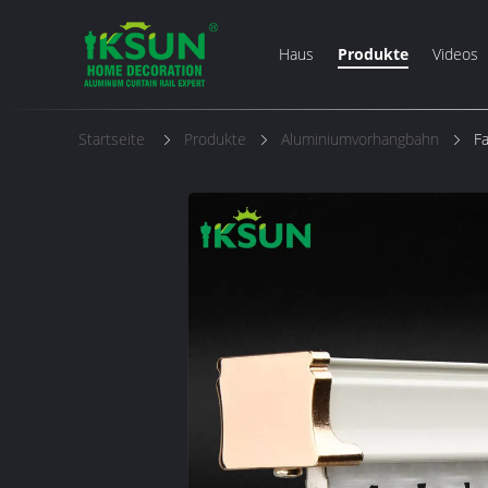
Haus
Produkte
Videos
Startseite
Produkte
Aluminiumvorhangbahn
F