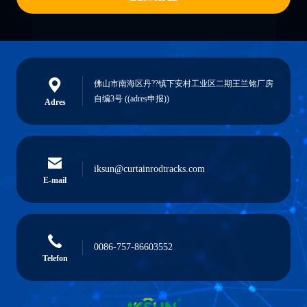
佛山市南海区丹??镇下安村工业区二期王兰铭厂房
自编3号 ((adres申报))
Adres
iksun@curtainrodtracks.com
E-mail
0086-757-86603552
Telefon