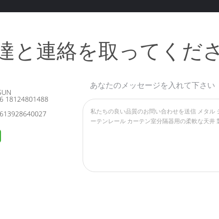
達と連絡を取ってくだ
あなたのメッセージを入れて下さい
SUN
6 18124801488
613928640027