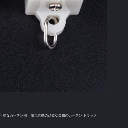
可能なカーテン柵
電気泳動の頑丈な金属のカーテン トラック