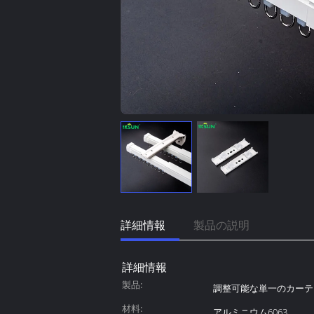
詳細情報
製品の説明
詳細情報
製品:
調整可能な単一のカーテ
材料:
アルミニウム6063