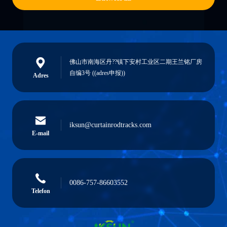
佛山市南海区丹??镇下安村工业区二期王兰铭厂房
自编3号 ((adres申报))
Adres
iksun@curtainrodtracks.com
E-mail
0086-757-86603552
Telefon