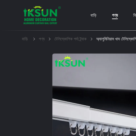
বাড়ি
পণ্য
ভ
বাড়ি
পণ্য
টেলিস্কোপিক পর্দা ট্র্যাক
অ্যালুমিনিয়াম খাদ টেলিস্কোপিক