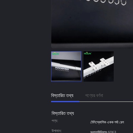
বিস্তারিত তথ্য
পণ্যের বর্ণনা
বিস্তারিত তথ্য
পণ্য:
টেলিস্কোপিক একক পর্দা রেল
উপাদান:
অ্যালুমিনিয়াম 6063