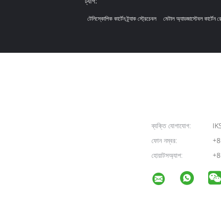
ট্যাগ:
টেলিস্কোপিক কার্টেন ট্র্যাক স্ট্রেচেবল
মেটাল অ্যাডজাস্টেবল কার্টেন র
ব্যক্তি যোগাযোগ:
IK
ফোন নম্বর:
+8
হোয়াটসঅ্যাপ:
+8