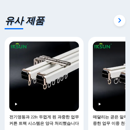
유사 제품
전기영동과 22ft 두껍게 된 과중한 업무
매달리는 곧은 알루미
커튼 트랙 시스템은 양극 처리했습니다
중한 업무 이중 천장