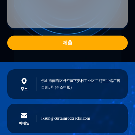
제출
佛山市南海区丹??镇下安村工业区二期王兰铭厂房
自编3号 (주소申报)
주소
iksun@curtainrodtracks.com
이메일