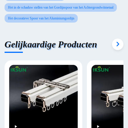
Het in de schaduw stellen van het Gordijnspoor van het Achtergrondwitmetaal
Het decoratieve Spoor van het Aluminiumgordijn
Gelijkaardige Producten