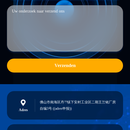
Verzenden
佛山市南海区丹??镇下安村工业区二期王兰铭厂房
自编3号 ((adres申报))
Adres