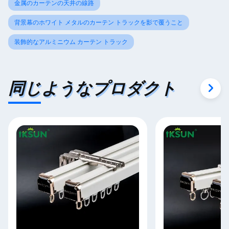
金属のカーテンの天井の線路
背景幕のホワイト メタルのカーテン トラックを影で覆うこと
装飾的なアルミニウム カーテン トラック
同じようなプロダクト