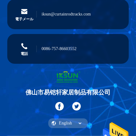
iksun@curtainrodtracks.com
電子メール
0086-757-86603552
電話
佛山市易铠轩家居制品有限公司