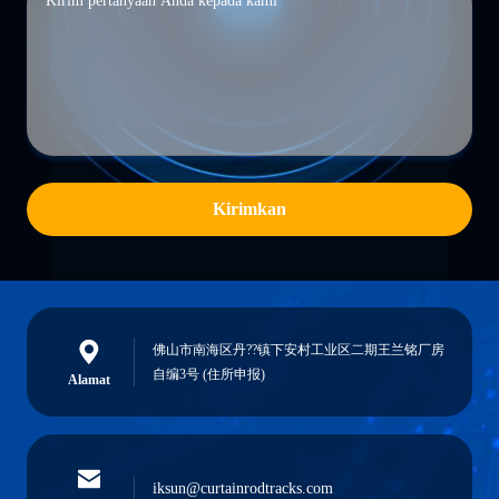
Kirimkan
佛山市南海区丹??镇下安村工业区二期王兰铭厂房
自编3号 (住所申报)
Alamat
iksun@curtainrodtracks.com