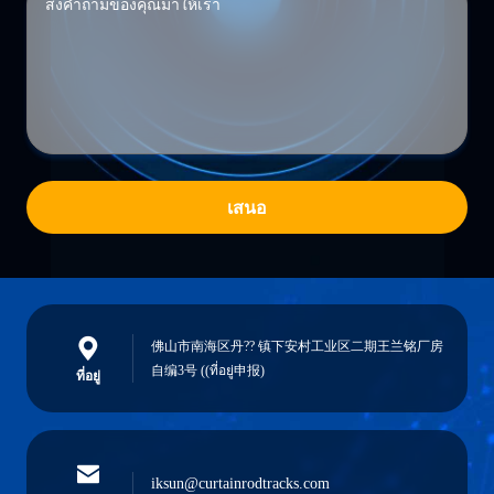
เสนอ
佛山市南海区丹?? 镇下安村工业区二期王兰铭厂房
自编3号 ((ที่อยู่申报)
ที่อยู่
iksun@curtainrodtracks.com