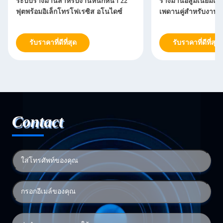
ระบบรางม่านสำหรับงานหนักหนา 22
รางม่านอลูมิเนียม
ฟุตพร้อมอิเล็กโทรโฟเรซิส อโนไดซ์
เพดานคู่สำหรับงานห
รับราคาที่ดีที่สุด
รับราคาที่ดีที่สุด
Contact