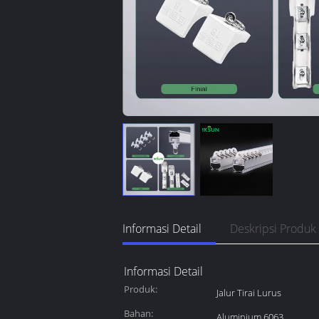
Informasi Detail
Deskripsi Produk
Informasi Detail
Produk:
Jalur Tirai Lurus
Bahan:
Aluminium 6063