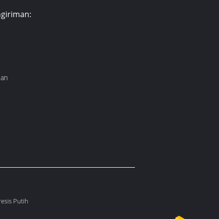
giriman:
lan
esis Putih