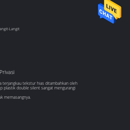
ngit-Langit
Privasi
ya terjangkau tekstur hias ditambahkan oleh
p plastik double silent sangat mengurangi
ntuk memasangnya.