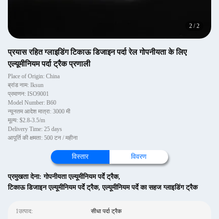
2
/
2
प्रयास रहित ग्लाइडिंग टिकाऊ डिजाइन पर्दा रेल गोपनीयता के लिए
एल्यूमीनियम पर्दा ट्रैक प्रणाली
Place of Origin: China
ब्रांड नाम: Iksun
प्रमाणन: ISO9001
Model Number: B60
न्यूनतम आदेश मात्रा: 3000 मी
मूल्य: $2.8-3.5/m
Delivery Time: 25 days
आपूर्ति की क्षमता: 500 टन / महीना
विस्तार
विवरण
प्रमुखता देना:
गोपनीयता एल्यूमीनियम पर्दे ट्रैक
,
टिकाऊ डिजाइन एल्यूमीनियम पर्दे ट्रैक
,
एल्यूमीनियम पर्दे का सहज ग्लाइडिंग ट्रैक
1उत्पाद:
सीधा पर्दा ट्रैक