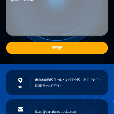
प्रस्तुत
佛山市南海区丹??镇下安村工业区二期王兰铭厂房
自编3号 (住所申报)
पता
iksun@curtainrodtracks.com