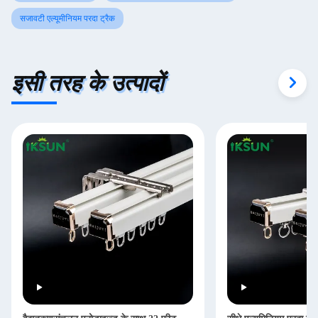
सजावटी एल्यूमीनियम परदा ट्रैक
इसी तरह के उत्पादों