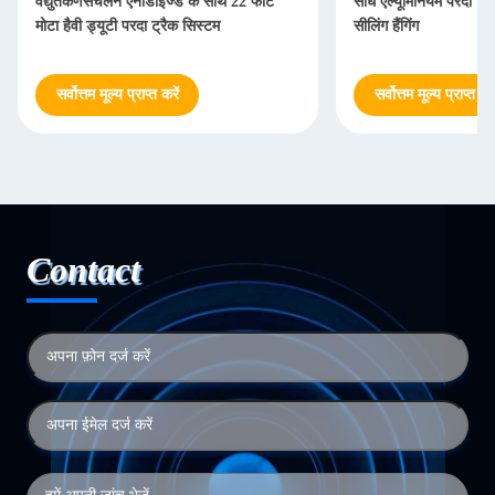
वैद्युतकणसंचलन एनोडाइज्ड के साथ 22 फीट
सीधे एल्यूमिनियम परदा ट्र
मोटा हैवी ड्यूटी परदा ट्रैक सिस्टम
सीलिंग हैंगिंग
सर्वोत्तम मूल्य प्राप्त करें
सर्वोत्तम मूल्य प्राप्त करे
Contact