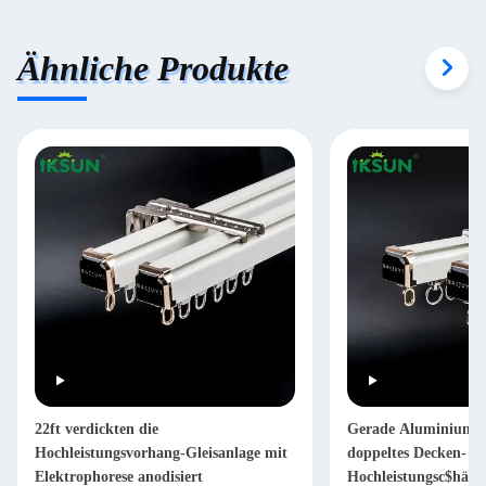
Ähnliche Produkte
22ft verdickten die
Gerade Aluminiumv
Hochleistungsvorhang-Gleisanlage mit
doppeltes Decken-
Elektrophorese anodisiert
Hochleistungsc$häng