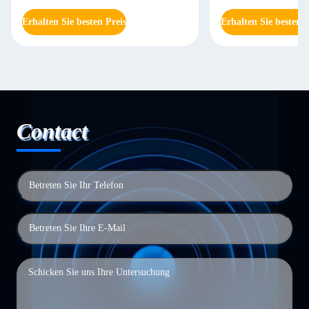
Erhalten Sie besten Preis
Erhalten Sie besten P
Contact