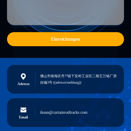
Einreichungen
佛山市南海区丹??镇下安村工业区二期王兰铭厂房
自编3号 ((adressivmeldung))
Adresse
iksun@curtainrodtracks.com
Email