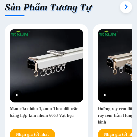
Sản Phẩm Tương Tự
Màn cửa nhôm 1,2mm Theo dõi trần
Đường ray rèm đôi
bằng hợp kim nhôm 6063 Vật liệu
ray rèm trần Hung v
lánh
Nhận giá tốt nhất
Nhận giá tốt nhất