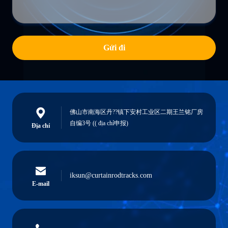
Gửi đi
佛山市南海区丹??镇下安村工业区二期王兰铭厂房
自编3号 (( địa chỉ申报)
Địa chỉ
iksun@curtainrodtracks.com
E-mail