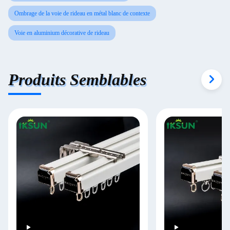
Ombrage de la voie de rideau en métal blanc de contexte
Voie en aluminium décorative de rideau
Produits Semblables