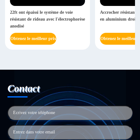
22ft ont épaissi le système de voie
Accrocher résistant d
résistant de rideau avec l'électrophorèse
en aluminium droite
anodisé
Obtenez le meilleur prix
Obtenez le meilleur 
Contact