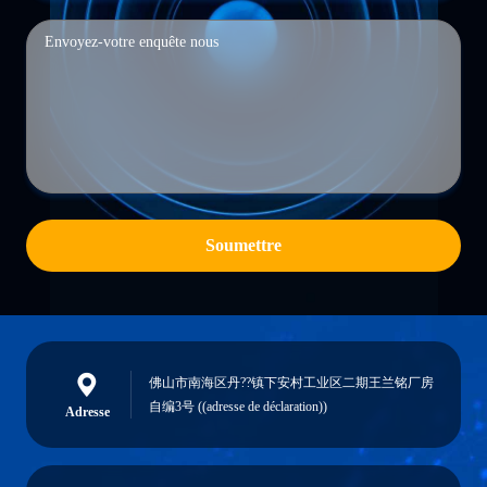
Soumettre
佛山市南海区丹??镇下安村工业区二期王兰铭厂房
自编3号 ((adresse de déclaration))
Adresse