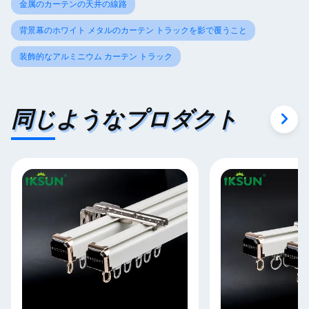
金属のカーテンの天井の線路
背景幕のホワイト メタルのカーテン トラックを影で覆うこと
装飾的なアルミニウム カーテン トラック
同じようなプロダクト