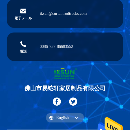
iksun@curtainrodtracks.com
電子メール
0086-757-86603552
電話
佛山市易铠轩家居制品有限公司